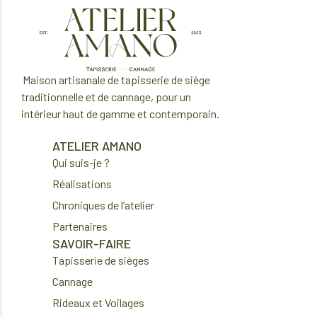
M
aison artisanale de tapisserie de si
è
ge
traditionnelle
et de cannage
, pour un
int
é
rieur haut de gamme et contemporain.
ATELIER AMANO
Qui suis-je ?
Réalisations
Chroniques de l’atelier
Partenaires
SAVOIR-FAIRE
Tapisserie de sièges
Cannage
Rideaux et Voilages