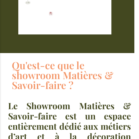
Qu'est-ce que le
showroom Matières &
Savoir-faire ?
Le Showroom Matières &
Savoir-faire est un espace
entièrement dédié aux métiers
d’art et à la décoration