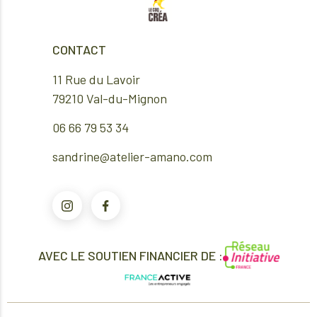
CONTACT
11 Rue du Lavoir
79210 Val-du-Mignon
06 66 79 53 34
sandrine@atelier-amano.com
AVEC LE SOUTIEN FINANCIER DE :