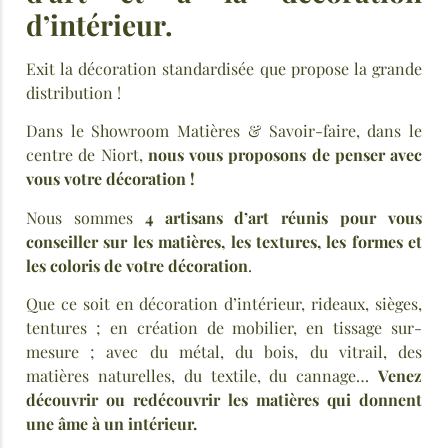
d’intérieur.
Exit la décoration standardisée que propose la grande
distribution !
Dans le Showroom Matières & Savoir-faire, dans le
centre de Niort,
nous vous proposons de penser avec
vous votre décoration !
Nous sommes
4 artisans d’art
réunis pour vous
conseiller sur les matières, les textures, les formes et
les coloris de votre décoration
.
Que ce soit en décoration d’intérieur, rideaux, sièges,
tentures ; en création de mobilier, en tissage sur-
mesure ; avec du métal, du bois, du vitrail, des
matières naturelles, du textile, du cannage…
Venez
découvrir ou redécouvrir les matières qui donnent
une âme à un intérieur.