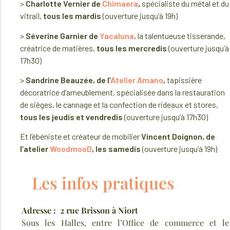
>
Charlotte Vernier de
Chimaera
,
spécialiste du métal et du
vitrail,
tous les mardis
(ouverture jusqu’à 19h)
>
Séverine Garnier de
Yacaluna
, la talentueuse tisserande,
créatrice de matières,
tous les mercredis
(ouverture jusqu’à
17h30)
>
Sandrine Beauzée, de l’
Atelier Amano
,
tapissière
décoratrice d’ameublement, spécialisée dans la restauration
de sièges, le cannage et la confection de rideaux et stores,
tous les jeudis et vendredis
(ouverture jusqu’à 17h30)
Et l’ébéniste et créateur de mobilier
Vincent Doignon, de
l’atelier
WoodmooD
, les samedis
(ouverture jusqu’à 19h)
Les infos pratiques
Adresse : 2 rue Brisson à Niort
Sous les Halles, entre l’Office de commerce et le