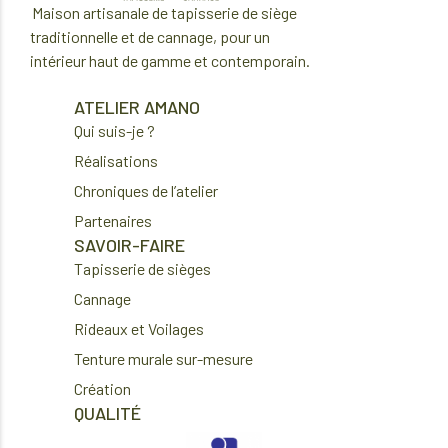
M
aison artisanale de tapisserie de si
è
ge
traditionnelle
et de cannage
, pour un
int
é
rieur haut de gamme et contemporain.
ATELIER AMANO
Qui suis-je ?
Réalisations
Chroniques de l’atelier
Partenaires
SAVOIR-FAIRE
Tapisserie de sièges
Cannage
Rideaux et Voilages
Tenture murale sur-mesure
Création
QUALITÉ