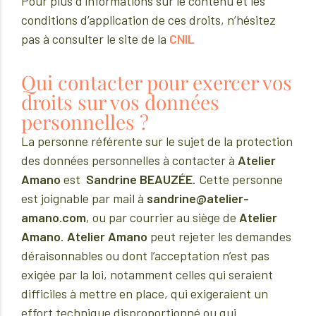
Pour plus d’informations sur le contenu et les
conditions d’application de ces droits, n’hésitez
pas à consulter le site de la
CNIL
Qui contacter pour exercer vos
droits sur vos données
personnelles ?
La personne référente sur le sujet de la protection
des données personnelles à contacter à
Atelier
Amano
est
Sandrine BEAUZÉE
. Cette personne
est joignable par mail à
sandrine@atelier-
amano.com
, ou par courrier au siège de
Atelier
Amano
.
Atelier Amano
peut rejeter les demandes
déraisonnables ou dont l’acceptation n’est pas
exigée par la loi, notamment celles qui seraient
difficiles à mettre en place, qui exigeraient un
effort technique disproportionné ou qui