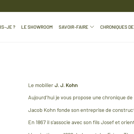
IS-JE ?
LE SHOWROOM
SAVOIR-FAIRE
CHRONIQUES DE 
Le mobilier
J. J. Kohn
Aujourd’hui je vous propose une chronique de s
Jacob Kohn fonde son entreprise de constructi
En 1867 il s’associe avec son fils Josef et orien