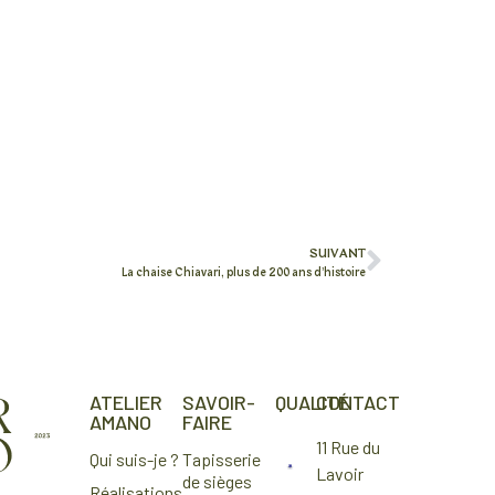
SUIVANT
La chaise Chiavari, plus de 200 ans d’histoire
ATELIER
SAVOIR-
QUALITÉ
CONTACT
AMANO
FAIRE
11 Rue du
Qui suis-je ?
Tapisserie
Lavoir
de sièges
Réalisations