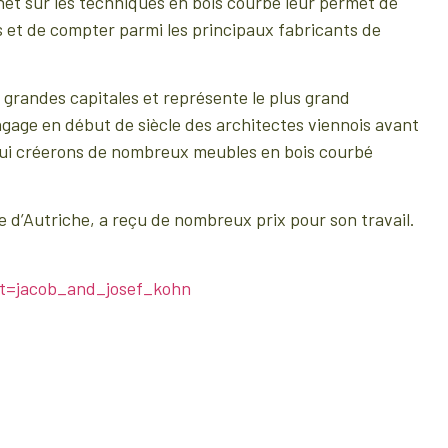
net sur les techniques en bois courbé leur permet de
 et de compter parmi les principaux fabricants de
 grandes capitales et représente le plus grand
ngage en début de siècle des architectes viennois avant
qui créerons de nombreux meubles en bois courbé
e d’Autriche, a reçu de nombreux prix pour son travail.
nt=jacob_and_josef_kohn